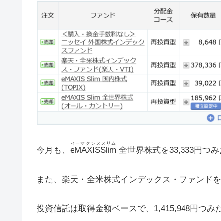
イーマクシススリム
今月も、
eMAXISSlim
全世界株式を33,333円つ
また、楽天・全米株式インデックス・ファンドを66
投資信託は取得金額ベースで、1,415,948円つ