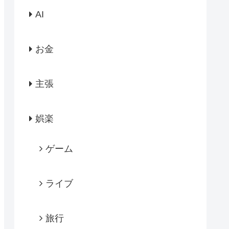
AI
お金
主張
娯楽
ゲーム
ライブ
旅行