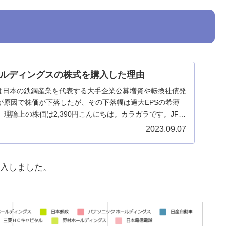
ホールディングスの株式を購入した理由
スは日本の鉄鋼産業を代表する大手企業公募増資や転換社債発
が原因で株価が下落したが、その下落幅は過大EPSの希薄
理論上の株価は2,390円こんにちは。カラガラです。JFE
2023.09.07
入しました。