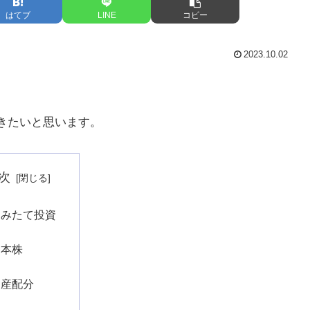
はてブ
LINE
コピー
2023.10.02
いきたいと思います。
次
つみたて投資
日本株
資産配分