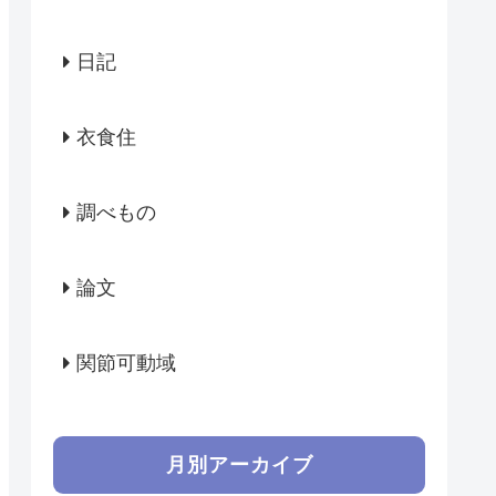
日記
衣食住
調べもの
論文
関節可動域
月別アーカイブ