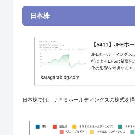
日本株
【5411】JFE
JFEホールディング
行によるEPSの希薄化
化の影響を考慮すると、
ホールデ...
karagarablog.com
日本株では、ＪＦＥホールディングスの株式を購