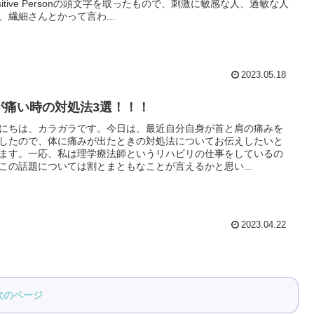
nsitive Personの頭文字を取ったもので、刺激に敏感な人、過敏な人
、繊細さんとかって言わ...
2023.05.18
が痛い時の対処法3選！！！
にちは、カラガラです。今日は、最近自分自身が首と肩の痛みを
したので、体に痛みが出たときの対処法についてお伝えしたいと
ます。一応、私は理学療法師というリハビリの仕事をしているの
この話題については割とまともなことが言えるかと思い...
2023.04.22
次のページ