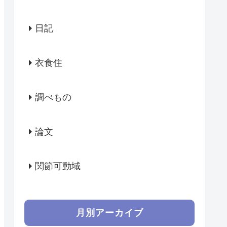
日記
衣食住
調べもの
論文
関節可動域
月別アーカイブ