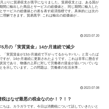
か月ぶりに貿易収支が黒字になりました。貿易収支とは、ある国が
期間に輸出した商品とサービスの総価値と、同じ期間に輸入した
とサービスの総価値との差を表す経済指標です。具体的には次の
に理解できます。貿易黒字: これは輸出の総価値が...
2023.07.20
年5月の「実質賃金」14か月連続で減少
、「実質賃金が13か月連続で下がってるからヤバい」と言ったば
ですが、14か月連続に更新されたようです。これは非常に懸念す
状況であり、物価の上昇に対して労働者の賃金が追いついていな
とを示しています。この問題は、労働者の生活水準...
2023.07.08
費税はなぜ最悪の税金なのか！？！？
にちは。カラガラです。今日は消費税について話していきたいと