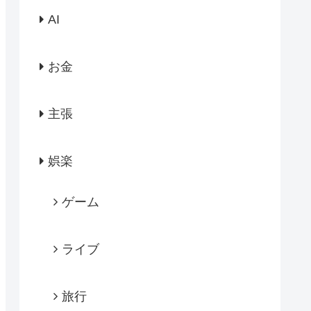
AI
お金
主張
娯楽
ゲーム
ライブ
旅行