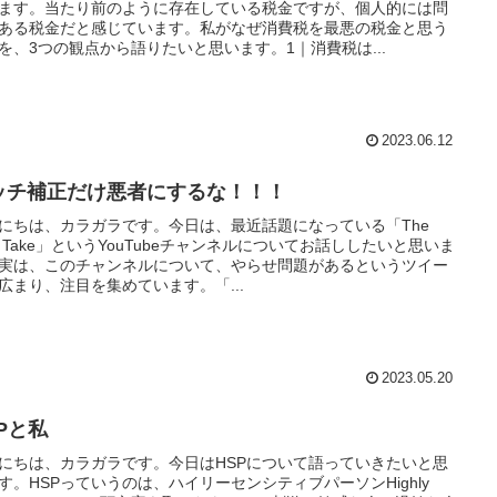
ます。当たり前のように存在している税金ですが、個人的には問
ある税金だと感じています。私がなぜ消費税を最悪の税金と思う
を、3つの観点から語りたいと思います。1｜消費税は...
2023.06.12
ッチ補正だけ悪者にするな！！！
にちは、カラガラです。今日は、最近話題になっている「The
rst Take」というYouTubeチャンネルについてお話ししたいと思いま
実は、このチャンネルについて、やらせ問題があるというツイー
広まり、注目を集めています。「...
2023.05.20
Pと私
にちは、カラガラです。今日はHSPについて語っていきたいと思
す。HSPっていうのは、ハイリーセンシティブパーソンHighly