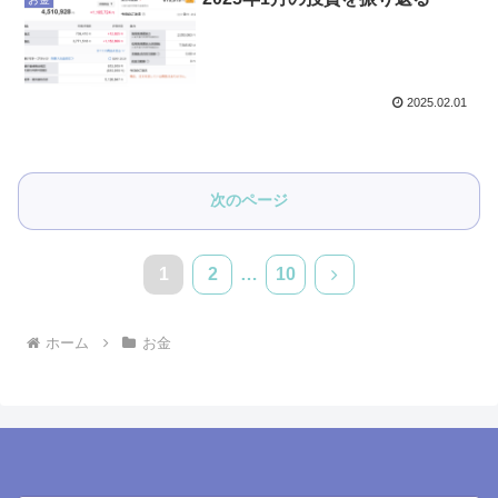
2025.02.01
次のページ
1
2
…
10
次
へ
ホーム
お金