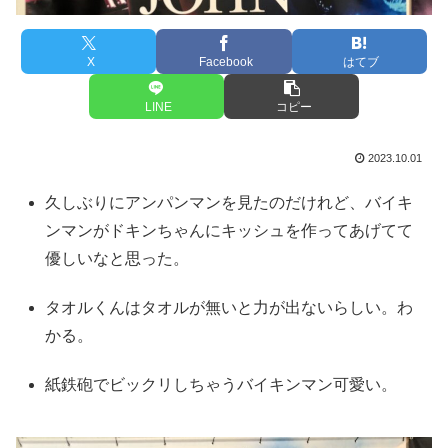
X
Facebook
はてブ
LINE
コピー
2023.10.01
久しぶりにアンパンマンを見たのだけれど、バイキ
ンマンがドキンちゃんにキッシュを作ってあげてて
優しいなと思った。
タオルくんはタオルが無いと力が出ないらしい。わ
かる。
紙鉄砲でビックリしちゃうバイキンマン可愛い。