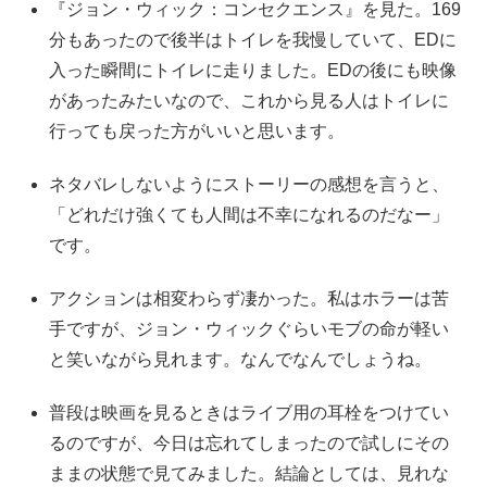
『ジョン・ウィック：コンセクエンス』を見た。169
分もあったので後半はトイレを我慢していて、EDに
入った瞬間にトイレに走りました。EDの後にも映像
があったみたいなので、これから見る人はトイレに
行っても戻った方がいいと思います。
ネタバレしないようにストーリーの感想を言うと、
「どれだけ強くても人間は不幸になれるのだなー」
です。
アクションは相変わらず凄かった。私はホラーは苦
手ですが、ジョン・ウィックぐらいモブの命が軽い
と笑いながら見れます。なんでなんでしょうね。
普段は映画を見るときはライブ用の耳栓をつけてい
るのですが、今日は忘れてしまったので試しにその
ままの状態で見てみました。結論としては、見れな