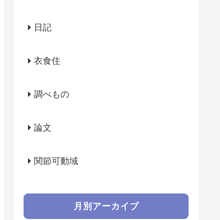
日記
衣食住
調べもの
論文
関節可動域
月別アーカイブ