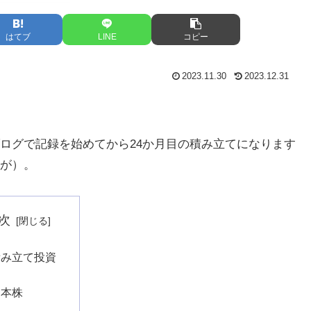
はてブ
LINE
コピー
2023.11.30
2023.12.31
ログで記録を始めてから24か月目の積み立てになります
が）。
次
積み立て投資
日本株