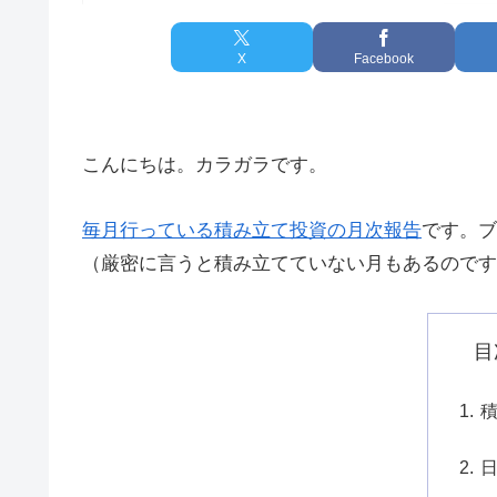
X
Facebook
こんにちは。カラガラです。
毎月行っている積み立て投資の月次報告
です。ブ
（厳密に言うと積み立てていない月もあるのです
目