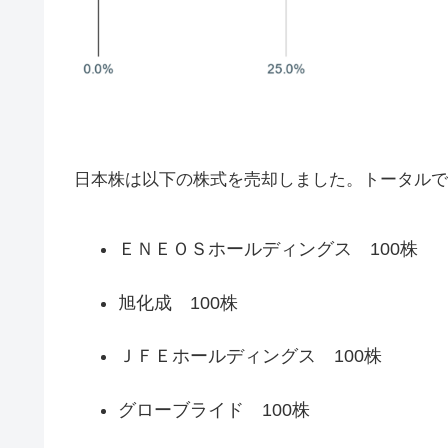
日本株は以下の株式を売却しました。トータルで58
ＥＮＥＯＳホールディングス 100株
旭化成 100株
ＪＦＥホールディングス 100株
グローブライド 100株