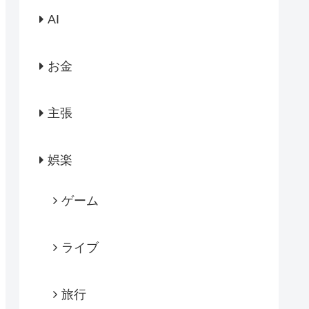
AI
お金
主張
娯楽
ゲーム
ライブ
旅行