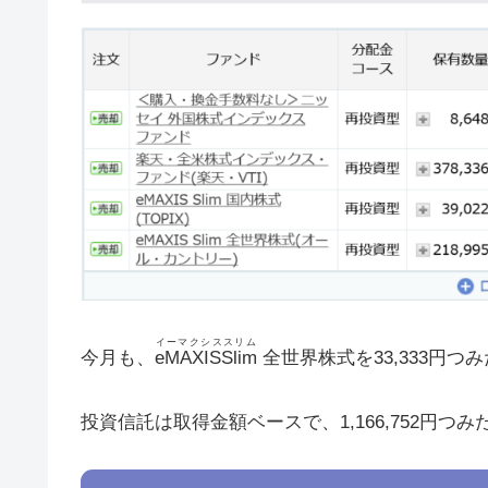
イーマクシススリム
今月も、
eMAXISSlim
全世界株式を33,333円つ
投資信託は取得金額ベースで、1,166,752円つ