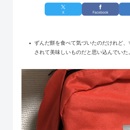
X
Facebook
ずんだ餅を食べて気づいたのだけれど、
されて美味しいものだと思い込んでいた