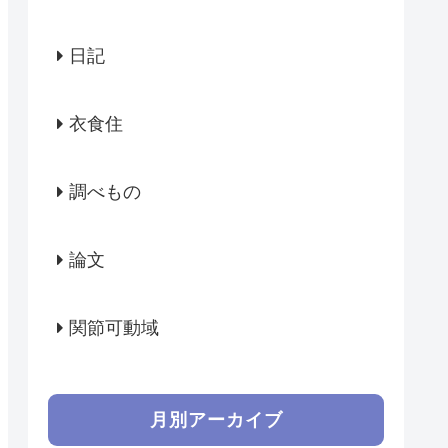
日記
衣食住
調べもの
論文
関節可動域
月別アーカイブ