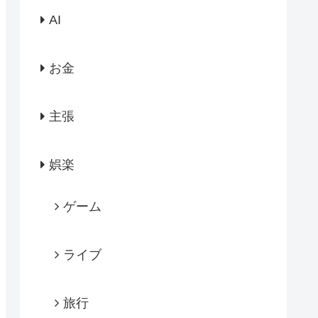
AI
お金
主張
娯楽
ゲーム
ライブ
旅行