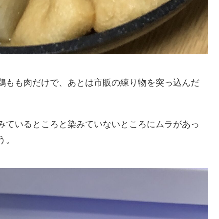
鶏もも肉だけで、あとは市販の練り物を突っ込んだ
みているところと染みていないところにムラがあっ
う。