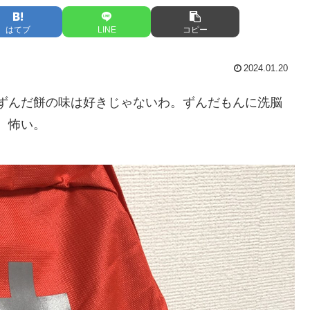
はてブ
LINE
コピー
2024.01.20
ずんだ餅の味は好きじゃないわ。ずんだもんに洗脳
。怖い。