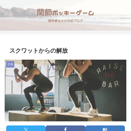
スクワットからの解放
主張