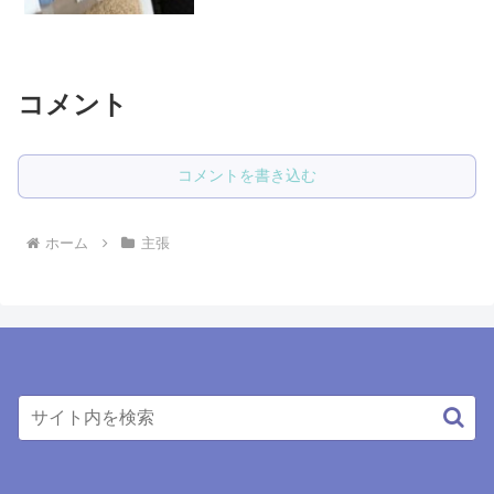
岡県浜松市に友達がいるので、一泊二日
で遊びに行きました。その夜は友達と飲
み会があり、飲みすぎてしまいました。
レモンサワーを3～4杯、日...
コメント
コメントを書き込む
ホーム
主張