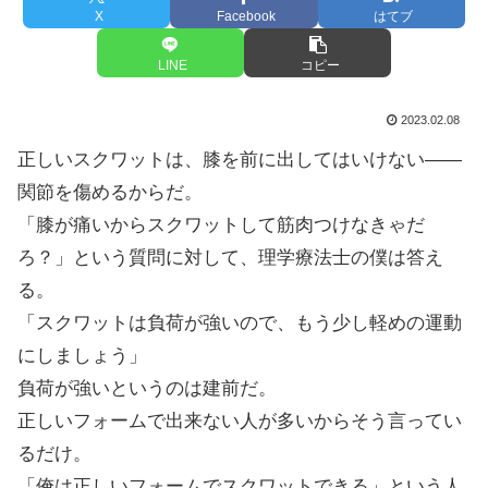
X
Facebook
はてブ
LINE
コピー
2023.02.08
正しいスクワットは、膝を前に出してはいけない――
関節を傷めるからだ。
「膝が痛いからスクワットして筋肉つけなきゃだ
ろ？」という質問に対して、理学療法士の僕は答え
る。
「スクワットは負荷が強いので、もう少し軽めの運動
にしましょう」
負荷が強いというのは建前だ。
正しいフォームで出来ない人が多いからそう言ってい
るだけ。
「俺は正しいフォームでスクワットできる」という人