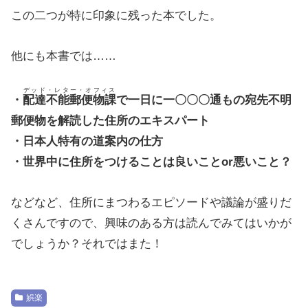
この二つが特に印象に残った本でした。
他にも本書では……
デッド・レター・オフィス
・
配達不能郵便物課
で一日に一〇〇〇通もの宛先不明
郵便物を解読した住所のエキスパート
・日本人特有の道案内の仕方
・世界中に住所をつけることは良いことor悪いこと？
などなど、住所にまつわるエピソードや議論が盛りだ
くさんですので、興味のある方は読んでみてはいかが
でしょうか？それではまた！
娯楽