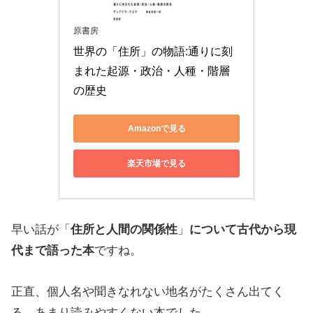
原書房
世界の「住所」の物語:通りに刻
まれた起源・政治・人種・階層
の歴史
Amazonで見る
楽天市場で見る
早い話が「
住所と人間の関係性
」
について古代から現
代まで語った本
ですね。
正直、個人名や聞きなれない地名がたくさん出てく
る、あまり読みやすくない本でした。