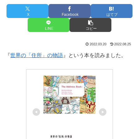
X
Facebook
はてブ
LINE
コピー
2022.03.20
2022.08.25
『
世界の「住所」の物語
』という本を読みました。