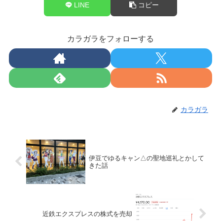
LINE
コピー
カラガラをフォローする
カラガラ
伊豆でゆるキャン△の聖地巡礼とかして
きた話
近鉄エクスプレスの株式を売却