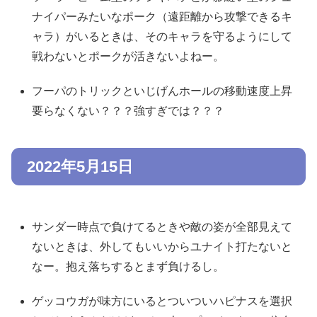
ナイパーみたいなポーク（遠距離から攻撃できるキ
ャラ）がいるときは、そのキャラを守るようにして
戦わないとポークが活きないよねー。
フーパのトリックといじげんホールの移動速度上昇
要らなくない？？？強すぎでは？？？
2022年5月15日
サンダー時点で負けてるときや敵の姿が全部見えて
ないときは、外してもいいからユナイト打たないと
なー。抱え落ちするとまず負けるし。
ゲッコウガが味方にいるとついついハピナスを選択