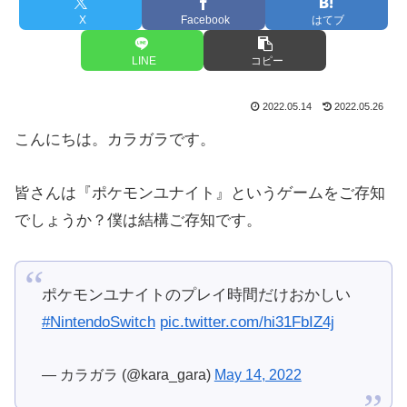
X
Facebook
はてブ
LINE
コピー
2022.05.14
2022.05.26
こんにちは。カラガラです。
皆さんは『ポケモンユナイト』というゲームをご存知
でしょうか？僕は結構ご存知です。
ポケモンユナイトのプレイ時間だけおかしい
#NintendoSwitch
pic.twitter.com/hi31FbIZ4j
— カラガラ (@kara_gara)
May 14, 2022