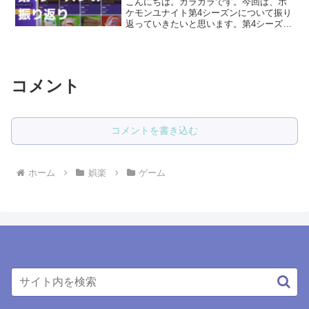
こんにちは。カラガラです。今回は、ポ
ケモンユナイト第4シーズンについて振り
返っていきたいと思います。第4シーズン
の最終ランクは2061で2077だった前回か
ら減少しました。減少した原因として思
い当たるのが、よく使っていたカメック
スのこうそく...
コメント
コメントを書き込む
ホーム
娯楽
ゲーム