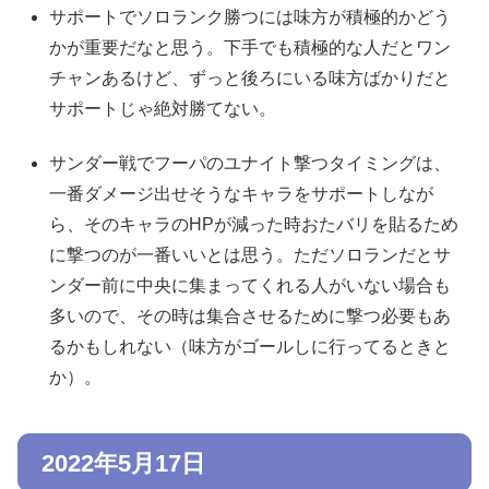
サポートでソロランク勝つには味方が積極的かどう
かが重要だなと思う。下手でも積極的な人だとワン
チャンあるけど、ずっと後ろにいる味方ばかりだと
サポートじゃ絶対勝てない。
サンダー戦でフーパのユナイト撃つタイミングは、
一番ダメージ出せそうなキャラをサポートしなが
ら、そのキャラのHPが減った時おたバリを貼るため
に撃つのが一番いいとは思う。ただソロランだとサ
ンダー前に中央に集まってくれる人がいない場合も
多いので、その時は集合させるために撃つ必要もあ
るかもしれない（味方がゴールしに行ってるときと
か）。
2022年5月17日