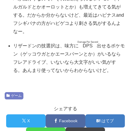
ルガルドとかオーロットとか）も増えてきてる気が
する。だからか分からないけど、最近はハピナスand
フシギバナの方がハピゲコより刺さる気がするんよ
なー。
Damage Per Second
リザードンの技選択は、味方に
DPS
出せるポケモ
ン（ゲッコウガとかエースバーンとか）がいるなら
フレアドライブ、いないなら大文字がいい気がす
る。あんまり使ってないからわからないけど。
ゲーム
シェアする
X
Facebook
はてブ