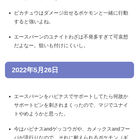
ピカチュウはダメージ出せるポケモンと一緒に行動
すると強いよね。
エースバーンのユナイトわざは不発多すぎて可哀想
だよなー。狙いも付けにくいし。
2022年5月26日
エースバーンをハピナスでサポートしてたら何故か
サポートピンを刺されまくったので、マジでユナイ
トやめようかと思った。
今はハピナスandゲッコウガや、カメックスandフー
パが流行りなので、それに耐えられるポケモン（ギ