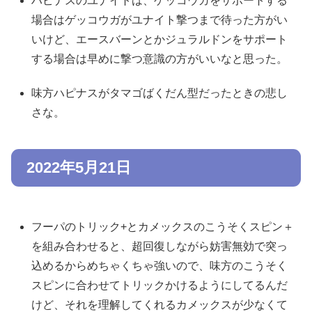
ハピナスのユナイトは、ゲッコウガをサポートする
場合はゲッコウガがユナイト撃つまで待った方がい
いけど、エースバーンとかジュラルドンをサポート
する場合は早めに撃つ意識の方がいいなと思った。
味方ハピナスがタマゴばくだん型だったときの悲し
さな。
2022年5月21日
フーパのトリック+とカメックスのこうそくスピン＋
を組み合わせると、超回復しながら妨害無効で突っ
込めるからめちゃくちゃ強いので、味方のこうそく
スピンに合わせてトリックかけるようにしてるんだ
けど、それを理解してくれるカメックスが少なくて