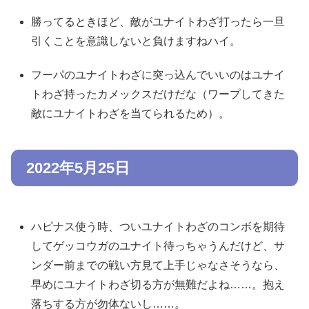
勝ってるときほど、敵がユナイトわざ打ったら一旦
引くことを意識しないと負けますねハイ。
フーパのユナイトわざに突っ込んでいいのはユナイ
トわざ持ったカメックスだけだな（ワープしてきた
敵にユナイトわざを当てられるため）。
2022年5月25日
ハピナス使う時、ついユナイトわざのコンボを期待
してゲッコウガのユナイト待っちゃうんだけど、サ
ンダー前までの戦い方見て上手じゃなさそうなら、
早めにユナイトわざ切る方が無難だよね……。抱え
落ちする方が勿体ないし……。