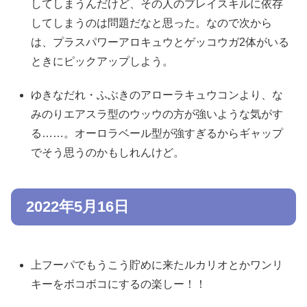
してしまうんだけど、その人のプレイスキルに依存
してしまうのは問題だなと思った。なので次から
は、プラスパワーアロキュウとゲッコウガ2体がいる
ときにピックアップしよう。
ゆきなだれ・ふぶきのアローラキュウコンより、な
みのりエアスラ型のウッウの方が強いような気がす
る……。オーロラベール型が強すぎるからギャップ
でそう思うのかもしれんけど。
2022年5月16日
上フーパでもうこう貯めに来たルカリオとかワンリ
キーをボコボコにするの楽しー！！