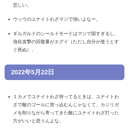
悲しい。
ウッウのユナイトわざマジで強いよなー。
ギルガルドのシールドモードはマジで固すぎるし、
強化攻撃の回復量がエグイ（ただし自分が使うとす
ぐ死ぬ）。
2022年5月22日
１カメでユナイトわざ持ってるときは、ユナイトわ
ざで敵のゴールに突っ込むんじゃなくて、カジリガ
メを削りながら寄ってきた敵にユナイトわざ打った
方がいいと思うんよな。