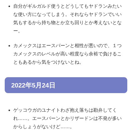
自分がギルガルド使うとどうしてもヤドランみたい
な使い方になってしまう。それならヤドランでいい
気もするから持ち物とか立ち回りとか考えないとな
ー。
カメックスはエースバーンと相性が悪いので、１つ
カメックスのレベルが高い程度なら余裕で負けるこ
ともあるから気をつけないとね。
2022年5月24日
ゲッコウガのユナイトわざ抱え落ちは勘弁してく
れ……。エースバーンとかリザードンは不発が多い
からしょうがないけど……。