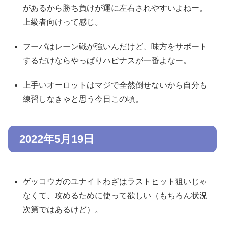
があるから勝ち負けが運に左右されやすいよねー。
上級者向けって感じ。
フーパはレーン戦が強いんだけど、味方をサポート
するだけならやっぱりハピナスが一番よなー。
上手いオーロットはマジで全然倒せないから自分も
練習しなきゃと思う今日この頃。
2022年5月19日
ゲッコウガのユナイトわざはラストヒット狙いじゃ
なくて、攻めるために使って欲しい（もちろん状況
次第ではあるけど）。