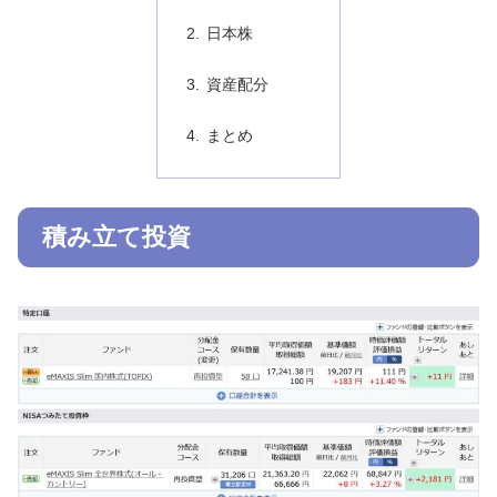
日本株
資産配分
まとめ
積み立て投資