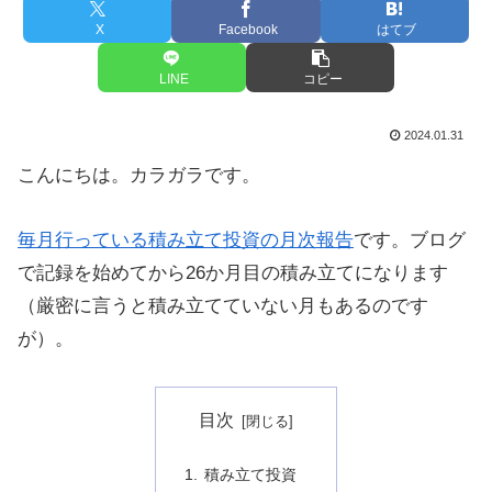
X
Facebook
はてブ
LINE
コピー
2024.01.31
こんにちは。カラガラです。
毎月行っている積み立て投資の月次報告
です。ブログ
で記録を始めてから26か月目の積み立てになります
（厳密に言うと積み立てていない月もあるのです
が）。
目次
積み立て投資