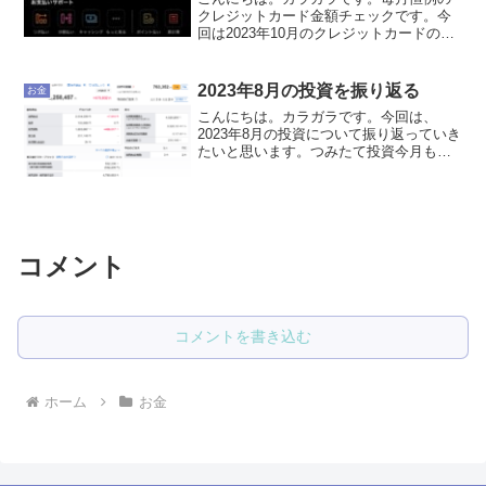
クレジットカード金額チェックです。今
回は2023年10月のクレジットカードの引
き落としを反省していきたいと思いま
す。2023年10月のクレジットカードの引
き落とし額は192,537円でした。
2023年8月の投資を振り返る
お金
240,644...
こんにちは。カラガラです。今回は、
2023年8月の投資について振り返っていき
たいと思います。つみたて投資今月も、
eMAXISSlim(イーマクシススリム) 全世界
株式を33,333円つみたてました。あと、
eMAXIS Slim 国内株式（Ｔ...
コメント
コメントを書き込む
ホーム
お金