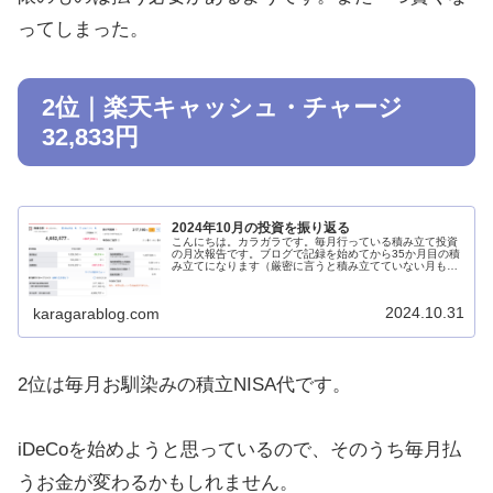
ってしまった。
2位｜楽天キャッシュ・チャージ
32,833円
2024年10月の投資を振り返る
こんにちは。カラガラです。毎月行っている積み立て投資
の月次報告です。ブログで記録を始めてから35か月目の積
み立てになります（厳密に言うと積み立てていない月もあ
るのですが）。積み立て投資今月も、eMAXISSlim(イーマ
クシススリム) 全世...
2024.10.31
karagarablog.com
2位は毎月お馴染みの積立NISA代です。
iDeCoを始めようと思っているので、そのうち毎月払
うお金が変わるかもしれません。