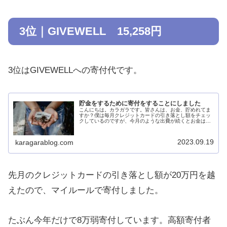
3位｜GIVEWELL 15,258円
3位はGIVEWELLへの寄付代です。
貯金をするために寄付をすることにしました
こんにちは。カラガラです。皆さんは、お金、貯めれてま
すか？僕は毎月クレジットカードの引き落とし額をチェッ
クしているのですが、今月のような出費が続くとお金は貯
まるどころか減る一方です。どうしたものかなと考えてい
たのですが、出費の多い月は寄付を...
2023.09.19
karagarablog.com
先月のクレジットカードの引き落とし額が20万円を越
えたので、マイルールで寄付しました。
たぶん今年だけで8万弱寄付しています。高額寄付者