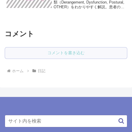
類（Derangement, Dysfunction, Postural,
OTHER）をわかりやすく解説。患者の主
体的な健康管理をサポートする治療法に
ついて詳しく紹介します。
コメント
コメントを書き込む
ホーム
日記