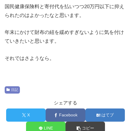
国民健康保険料と寄付代を払いつつ20万円以下に抑え
られたのはよかったなと思います。
年末にかけて財布の紐を緩めすぎないように気を付け
ていきたいと思います。
それではさようなら。
日記
シェアする
X
Facebook
はてブ
LINE
コピー