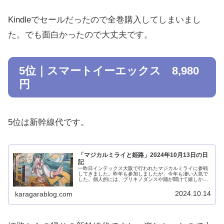
Kindleでセールだったので全巻購入してしまいまし
た。でも面白かったので大丈夫です。
5位｜スマートイーエックス 8,980
円
5位は新幹線代です。
「マジカルミライと姫路」2024年10月13日の日
記
一昨日インテックス大阪で行われたマジカルミライに参戦
してきました。昨年も参加しましたが、今年も凄い人気で
した。個人的には、ブリキノダンスや踊が聞けて嬉しかっ
たです。最後の方で僕の視線の先にいた子が、電池が切れ
たペンライトを振り上げていて、そ...
2024.10.14
karagarablog.com