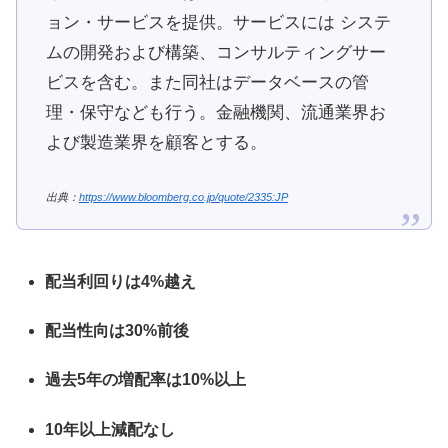
ョン・サービスを提供。サービスには システ
ムの開発および構築、コンサルティングサー
ビスを含む。また同社はデータベースの管
理・保守なども行う。金融機関、流通業界お
よび製造業界を顧客とする。
出典：
https://www.bloomberg.co.jp/quote/2335:JP
配当利回りは4%越え
配当性向は30%前後
過去5年の増配率は10%以上
10年以上減配なし