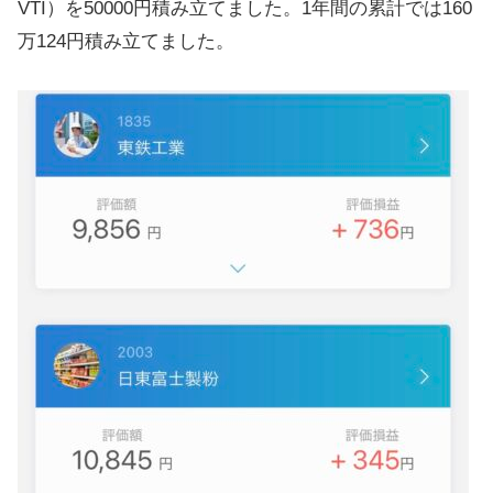
VTI）を50000円積み立てました。1年間の累計では160
万124円積み立てました。