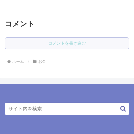
き落としを反省していきたいと思いま
す。2024年10月のクレジットカードの引
き落とし額は291,004円でした。
174,200...
コメント
コメントを書き込む
ホーム
お金