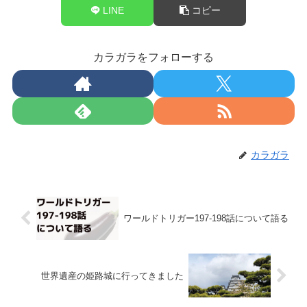
LINE
コピー
カラガラをフォローする
カラガラ
ワールドトリガー197-198話について語る
世界遺産の姫路城に行ってきました