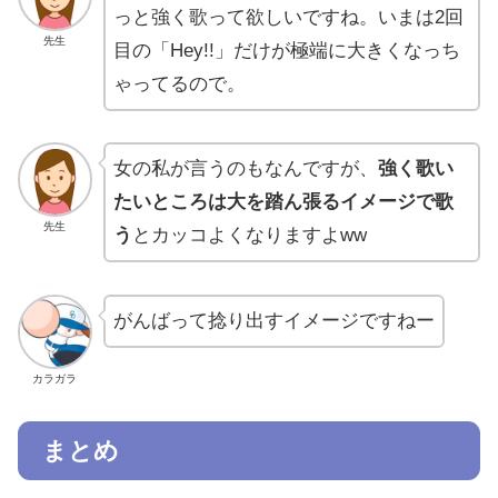
っと強く歌って欲しいですね。いまは2回
先生
目の「Hey!!」だけが極端に大きくなっち
ゃってるので。
女の私が言うのもなんですが、
強く歌い
たいところは大を踏ん張るイメージで歌
先生
う
とカッコよくなりますよww
がんばって捻り出すイメージですねー
カラガラ
まとめ