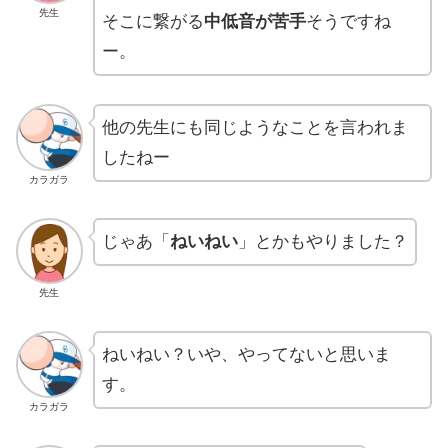
先生
そこに繋がる
中低音が苦手
そうですね
ー。
他の先生にも同じようなことを言われま
したねー
カラガラ
じゃあ「
ねいねい
」とかもやりました？
先生
ねいねい？いや、やってないと思いま
す。
カラガラ