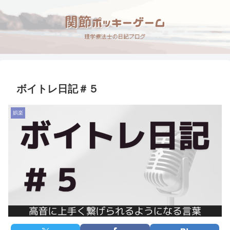
ボイトレ日記＃５
娯楽