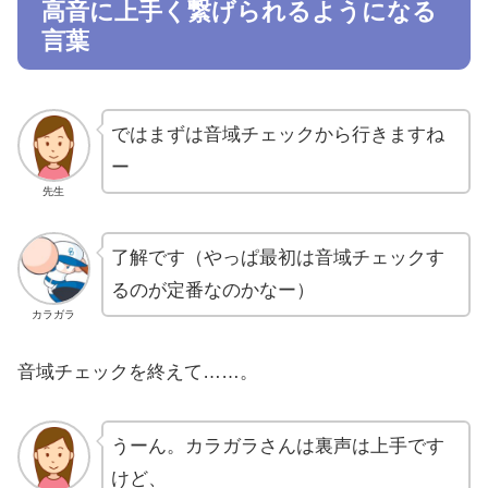
高音に上手く繋げられるようになる
言葉
ではまずは音域チェックから行きますね
ー
先生
了解です（やっぱ最初は音域チェックす
るのが定番なのかなー）
カラガラ
音域チェックを終えて……。
うーん。カラガラさんは裏声は上手です
けど、