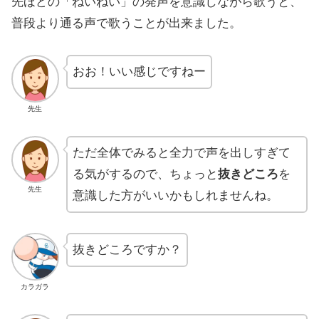
先ほどの「ねいねい」の発声を意識しながら歌うと、
普段より通る声で歌うことが出来ました。
おお！いい感じですねー
先生
ただ全体でみると全力で声を出しすぎて
る気がするので、ちょっと
抜きどころ
を
先生
意識した方がいいかもしれませんね。
抜きどころですか？
カラガラ