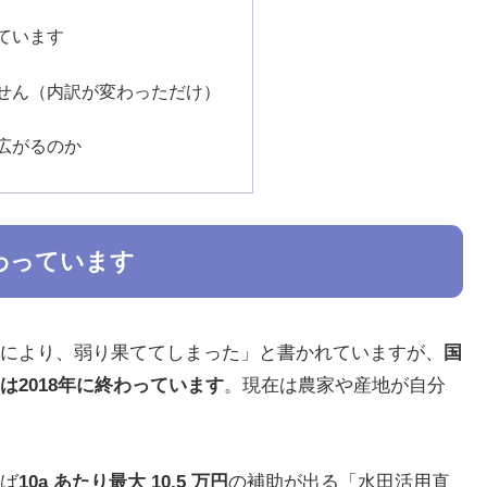
ています
せん（内訳が変わっただけ）
広がるのか
わっています
により、弱り果ててしまった」と書かれていますが、
国
2018年に終わっています
。現在は農家や産地が自分
ば
10a あたり最大 10.5 万円
の補助が出る「水田活用直