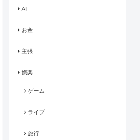
AI
お金
主張
娯楽
ゲーム
ライブ
旅行