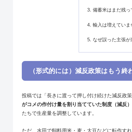
備蓄米はまだ残っ
輸入は増えていま
なぜ誤った主張が
（形式的には）減反政策はもう終
投稿では「長きに渡って押し付け続けた減反政策
がコメの作付け量を割り当てていた制度（減反）は
たちで生産量を調整しています。
ただ、水田で飼料用米・麦・大豆などに転作すれ