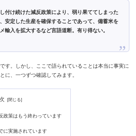
し付け続けた減反政策により、弱り果ててしまった
、安定した生産を確保することであって、備蓄米を
メ輸入を拡大するなど言語道断。有り得ない。
です。しかし、ここで語られていることは本当に事実に
とに、一つずつ確認してみます。
次
反政策はもう終わっています
でに実施されています