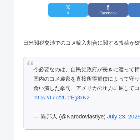
X
Facebook
日米関税交渉でのコメ輸入割合に関する投稿がS
今必要なのは、自民党政府が長きに渡って押
国内のコメ農家を直接所得補償によって守り
食い潰した挙句、アメリカの圧力に屈してコ
https://t.co/2U1fEg3xN2
— 異邦人 (@Narodovlastiye)
July 23, 202