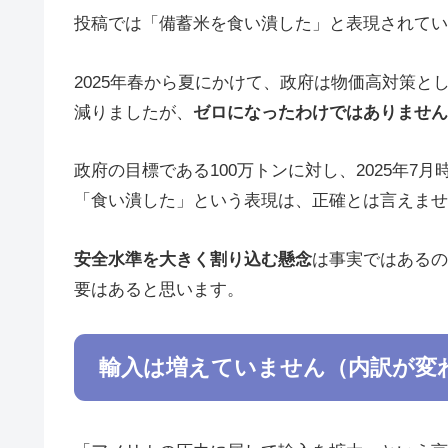
投稿では「備蓄米を食い潰した」と表現されてい
2025年春から夏にかけて、政府は物価高対策
減りましたが、
ゼロになったわけではありません
政府の目標である100万トンに対し、2025年7月
「食い潰した」という表現は、正確とは言えませ
安全水準を大きく割り込む懸念
は事実ではあるの
要はあると思います。
輸入は増えていません（内訳が変