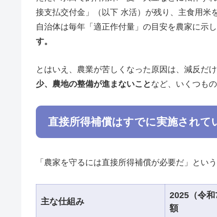
接支払交付金」（以下 水活）が残り、主食用米
自治体は毎年「適正作付量」の目安を農家に示し
す。
とはいえ、農業が苦しくなった原因は、減反だけ
少、農地の整備が進まないこと
など、いくつもの
直接所得補償はすでに実施されて
「農家を守るには直接所得補償が必要だ」という
2025（令
主な仕組み
額