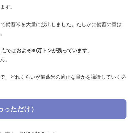
ます。
として備蓄米を大量に放出しました。たしかに備蓄の量は
。
時点では
およそ30万トンが残っています
。
ん。
で、どれぐらいが備蓄米の適正な量かを議論していく必
わっただけ）