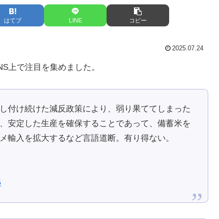
はてブ
LINE
コピー
2025.07.24
NS上で注目を集めました。
し付け続けた減反政策により、弱り果ててしまった
、安定した生産を確保することであって、備蓄米を
メ輸入を拡大するなど言語道断。有り得ない。
5