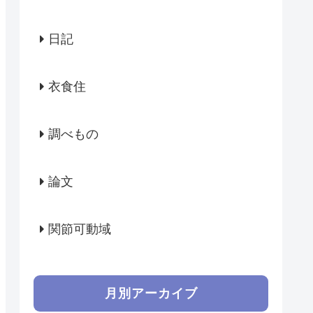
日記
衣食住
調べもの
論文
関節可動域
月別アーカイブ