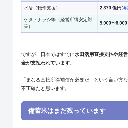
水活（転作支援）
2,870 億円
(
参
ゲタ・ナラシ等（経営所得安定対
5,000〜6,00
策）
ですが、日本ではすでに
水田活用直接支払や経営
金が支払われています
。
「更なる直接所得補償が必要だ」という言い方な
不正確だと思います。
備蓄米はまだ残っています