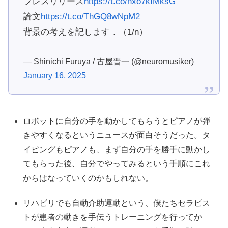
プレスリリース
https://t.co/nxo7kIMksG
論文
https://t.co/ThGQ8wNpM2
背景の考えを記します．（1/n）
— Shinichi Furuya / 古屋晋一 (@neuromusiker)
January 16, 2025
ロボットに自分の手を動かしてもらうとピアノが弾
きやすくなるというニュースが面白そうだった。タ
イピングもピアノも、まず自分の手を勝手に動かし
てもらった後、自分でやってみるという手順にこれ
からはなっていくのかもしれない。
リハビリでも自動介助運動という、僕たちセラピス
トが患者の動きを手伝うトレーニングを行ってか