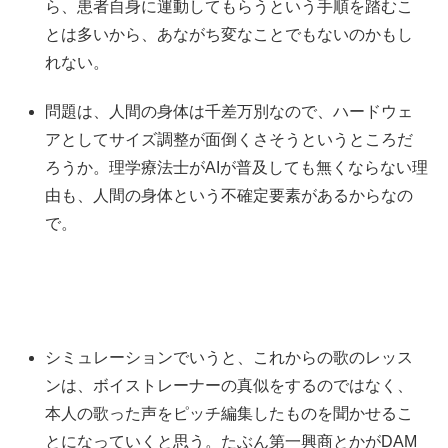
ら、患者自身に運動してもらうという手順を踏むこ
とは多いから、あながち変なことでもないのかもし
れない。
問題は、人間の身体は千差万別なので、ハードウェ
アとしてサイズ調整が面倒くさそうというところだ
ろうか。理学療法士がAIが普及しても無くならない理
由も、人間の身体という不確定要素があるからなの
で。
シミュレーションでいうと、これからの歌のレッス
ンは、ボイストレーナーの真似をするのではなく、
本人の歌った声をピッチ編集したものを聞かせるこ
とになっていくと思う。たぶん第一興商とかがDAM