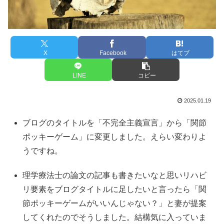
X
Facebook
はてブ
LINE
コピー
2025.01.19
ブログのタイトルを「不完全主義宣言」から「関節
ポッキーゲーム」に変更しました。えらい変わりよ
うですね。
理学療法士の論文の記事も書きたいなと思いリハビ
リ要素をブログタイトルに足したいと言ったら「関
節ポッキーゲームがいいんじゃない？」と妻が提案
してくれたのでそうしました。結構気に入っていま