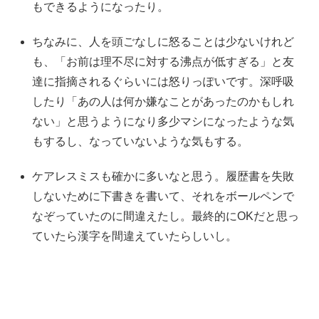
もできるようになったり。
ちなみに、人を頭ごなしに怒ることは少ないけれど
も、「お前は理不尽に対する沸点が低すぎる」と友
達に指摘されるぐらいには怒りっぽいです。深呼吸
したり「あの人は何か嫌なことがあったのかもしれ
ない」と思うようになり多少マシになったような気
もするし、なっていないような気もする。
ケアレスミスも確かに多いなと思う。履歴書を失敗
しないために下書きを書いて、それをボールペンで
なぞっていたのに間違えたし。最終的にOKだと思っ
ていたら漢字を間違えていたらしいし。