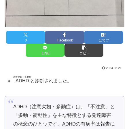
X
Facebook
はてブ
LINE
コピー
2024.03.21
注意欠如・多動症
ADHD
と診断されました。
ADHD（注意欠如・多動症）は、「不注意」と
「多動・衝動性」を主な特徴とする発達障害
の概念のひとつです。ADHDの有病率は報告に