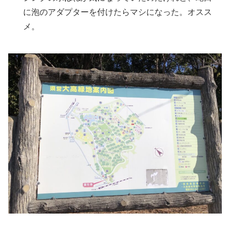
に泡のアダプターを付けたらマシになった。オスス
メ。