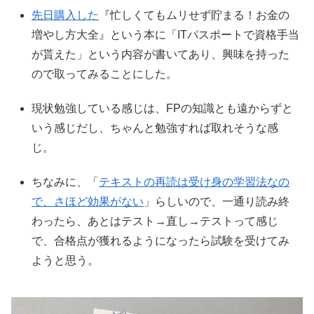
先日購入した
『忙しくてもムリせず貯まる！お金の
増やし方大全』という本に「ITパスポートで資格手当
が貰えた」という内容が書いてあり、興味を持った
ので取ってみることにした。
現状勉強している感じは、FPの知識とも遠からずと
いう感じだし、ちゃんと勉強すれば取れそうな感
じ。
ちなみに、「
テキストの再読は受け身の学習法なの
で、さほど効果がない
」らしいので、一通り読み終
わったら、あとはテスト→直し→テストって感じ
で、合格点が獲れるようになったら試験を受けてみ
ようと思う。