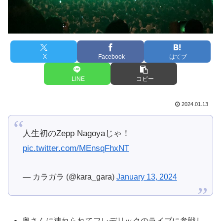
X
Facebook
はてブ
LINE
コピー
2024.01.13
人生初のZepp Nagoyaじゃ！
pic.twitter.com/MEnsqFhxNT
— カラガラ (@kara_gara)
January 13, 2024
奥さんに連れられてフレデリックのライブに参戦し