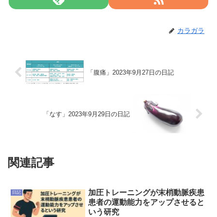
カラガラ
「腹痛」2023年9月27日の日記
「なす」2023年9月29日の日記
関連記事
加圧トレーニングが末梢動脈疾患
日記
患者の運動能力をアップさせると
いう研究