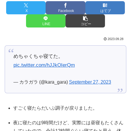
X
Facebook
はてブ
LINE
コピー
2023.09.28
めちゃくちゃ寝てた。
pic.twitter.com/hJJkOIerQm
— カラガラ (@kara_gara)
September 27, 2023
すごく寝たらだいぶ調子が戻りました。
夜に寝たのは9時間だけど、実際には昼寝もたくさん
していたので、合計12時間ぐらい寝てたと思う。体