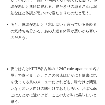
調が悪いと無限に寝れる。寝たきりの患者さんは深
刻なほど体調が悪いので寝たきりなのだと思う。
あと、体調が悪いと「寒い寒い」言っている高齢者
の気持ちも分かる。あの人達も体調が悪いから寒い
のだろう。
夜ごはんはKITTE名古屋の「24/7 café apartment 名古
屋」で食べました。ここのお店はいかにも健康に気
を使ってる風のメニューだけれども、味付けは間違
いなく若い人向けの味付けでおもしろい。おぼんde
ごはんとかに近いけど、ここの方が味は美味しいと
思う。