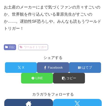
お土産のメーカーにまで気づくファンの方々すごいの
か、世界観を作り込んでいる葦原先生がすごいの
か……。遅効性SF恐ろしや。みんなも読もうワールド
トリガー！
日記
ワールドトリガー
シェアする
X
Facebook
はてブ
LINE
コピー
カラガラをフォローする