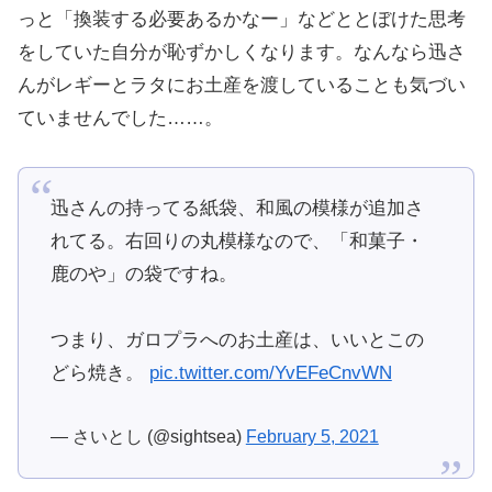
っと「換装する必要あるかなー」などととぼけた思考
をしていた自分が恥ずかしくなります。なんなら迅さ
んがレギーとラタにお土産を渡していることも気づい
ていませんでした……。
迅さんの持ってる紙袋、和風の模様が追加さ
れてる。右回りの丸模様なので、「和菓子・
鹿のや」の袋ですね。
つまり、ガロプラへのお土産は、いいとこの
どら焼き。
pic.twitter.com/YvEFeCnvWN
— さいとし (@sightsea)
February 5, 2021