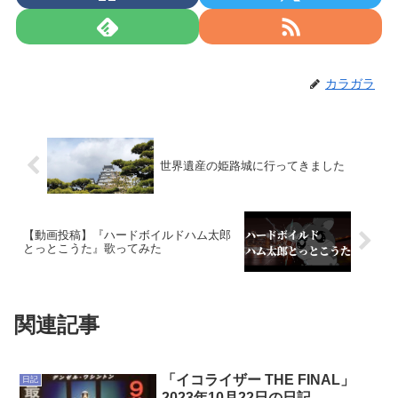
カラガラ
世界遺産の姫路城に行ってきました
【動画投稿】『ハードボイルドハム太郎
とっとこうた』歌ってみた
関連記事
「イコライザー THE FINAL」
日記
2023年10月22日の日記