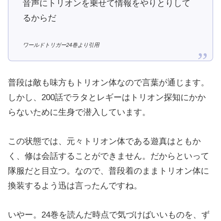
音声に
トリオンを乗せて
情報をやりとりして
るからだ
ワールドトリガー24巻より引用
普段は敵も味方もトリオン体なので言葉が通じます。
しかし、200話でラタとレギーはトリオン探知にかか
らないために生身で潜入しています。
この状態では、元々トリオン体である遊真はともか
く、修は会話することができません。だからといって
隊服だと目立つ。なので、普段着のままトリオン体に
換装するよう迅は言ったんですね。
いやー。24巻を読んだ時点で気づけばいいものを、ず