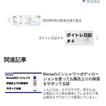
カラガラ
2022年4月の投資を振り返る
ボイトレ日記＃４
関連記事
Niveaのインシャワーボディロー
衣食住
ションを使ってお風呂上りの保湿
をサボってる話
こんにちは。カラガラです。皆さんは、
お風呂上りに肌を保湿していますか？私
は最近までワセリンで保湿していまし
た。保湿剤としてワセリンのコスパに勝
てる商品は無いんじゃないかなと思いま