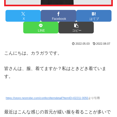
X
Facebook
はてブ
LINE
コピー
2022.05.03
2022.08.07
こんにちは。カラガラです。
皆さんは、服、着てますか？私はときどき着ていま
す。
https://store.nestrobe.com/confect/itemdetail?ItemID=02211-0050
より引用
最近はこんな感じの首元が緩い服を着ることが多いで