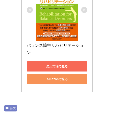
バランス障害リハビリテーショ
ン
楽天市場で見る
Amazonで見る
論文