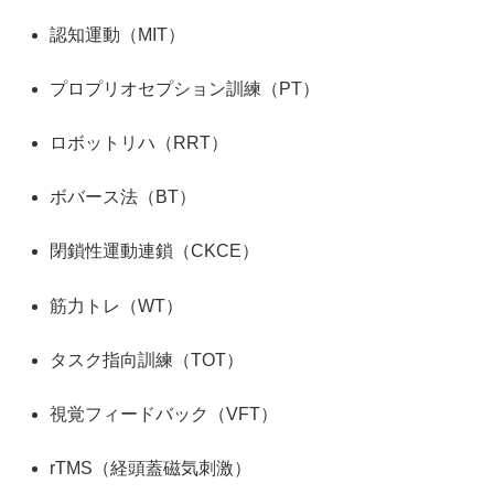
認知運動（MIT）
プロプリオセプション訓練（PT）
ロボットリハ（RRT）
ボバース法（BT）
閉鎖性運動連鎖（CKCE）
筋力トレ（WT）
タスク指向訓練（TOT）
視覚フィードバック（VFT）
rTMS（経頭蓋磁気刺激）