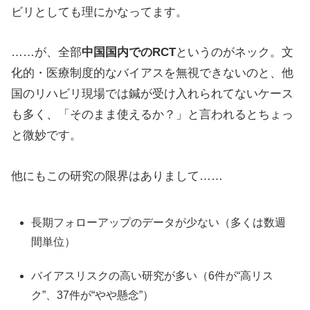
ビリとしても理にかなってます。
……が、全部
中国国内でのRCT
というのがネック。文
化的・医療制度的なバイアスを無視できないのと、他
国のリハビリ現場では鍼が受け入れられてないケース
も多く、「そのまま使えるか？」と言われるとちょっ
と微妙です。
他にもこの研究の限界はありまして……
長期フォローアップのデータが少ない（多くは数週
間単位）
バイアスリスクの高い研究が多い（6件が“高リス
ク”、37件が“やや懸念”）