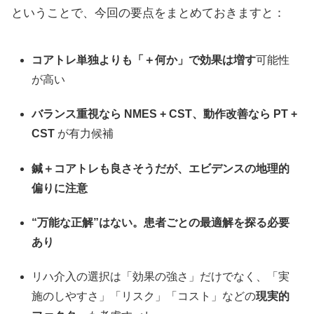
ということで、今回の要点をまとめておきますと：
コアトレ単独よりも「＋何か」で効果は増す
可能性
が高い
バランス重視なら NMES + CST、動作改善なら PT +
CST
が有力候補
鍼＋コアトレも良さそうだが、エビデンスの地理的
偏りに注意
“万能な正解”はない。患者ごとの最適解を探る必要
あり
リハ介入の選択は「効果の強さ」だけでなく、「実
施のしやすさ」「リスク」「コスト」などの
現実的