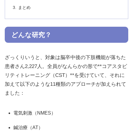
まとめ
どんな研究？
ざっくりいうと、対象は脳卒中後の下肢機能が落ちた
患者さん2,227人。全員がなんらかの形で**コアスタビ
リティトレーニング（CST）**を受けていて、それに
加えて以下のような11種類のアプローチが加えられて
ました：
電気刺激（NMES）
鍼治療（AT）