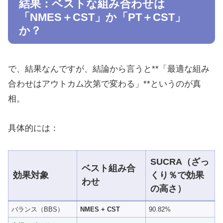
結果：ベストな組み合わせは
「NMES＋CST」か「PT＋CST」
か？
で、結果なんですが、結論から言うと**「最適な組み
合わせはアウトカム次第で変わる」**というのが真
相。
具体的には：
SUCRA（ざっ
ベスト組み合
効果対象
くり％で効果
わせ
の高さ）
バランス（BBS）
NMES + CST
90.82%