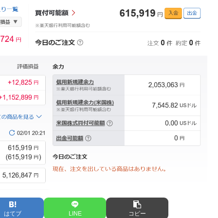
はてブ
LINE
コピー