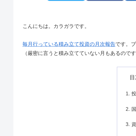
こんにちは。カラガラです。
毎月行っている積み立て投資の月次報告
です。ブ
（厳密に言うと積み立てていない月もあるのです
目