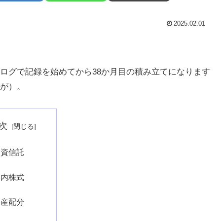
2025.02.01
ログで記録を始めてから38か月目の積み立てになります
が）。
次
投資信託
国内株式
資産配分