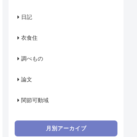
日記
衣食住
調べもの
論文
関節可動域
月別アーカイブ