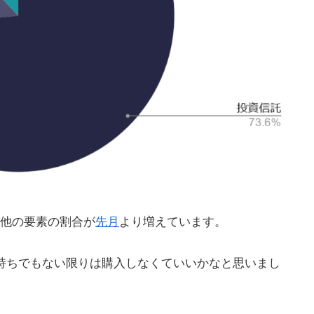
他の要素の割合が
先月
より増えています。
持ちでもない限りは購入しなくていいかなと思いまし