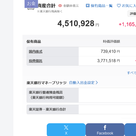
お金
X
Facebook