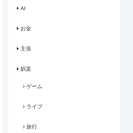
AI
お金
主張
娯楽
ゲーム
ライブ
旅行