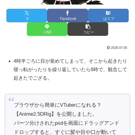
X
Facebook
はてブ
LINE
コピー
2026.07.05
4時半ごろに目が覚めてしまって、そこから起きたり
寝っ転がったりを繰り返していたら6時で、観念して
起きたでござる。
ブラウザから簡単にVTuberになれる？
【Anime2.5DRig】を公開しました。
パーツ分けされたpsdを画面にドラッグアンド
ドロップすると、すぐに髪や目や口が動いて