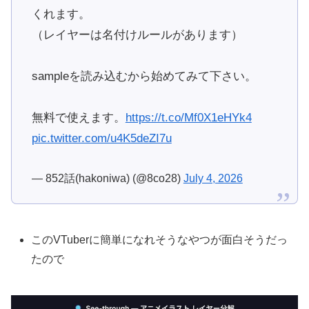
くれます。
（レイヤーは名付けルールがあります）
sampleを読み込むから始めてみて下さい。
無料で使えます。
https://t.co/Mf0X1eHYk4
pic.twitter.com/u4K5deZI7u
— 852話(hakoniwa) (@8co28)
July 4, 2026
このVTuberに簡単になれそうなやつが面白そうだっ
たので