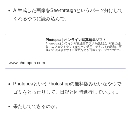
AI生成した画像をSee-throughというパーツ分けして
くれるやつに読み込んで、
Photopea | オンライン写真編集ソフト
Photopeaオンライン写真編集アプリを使えば、写真の編
集、エフェクトやフィルターの適用、テキストの追加、画
像の切り抜きやサイズ変更などが可能です。ブラウザでオ
ンライン写真編集を無料でご利用いただけます。
www.photopea.com
PhotopeaというPhotoshopの無料版みたいなやつで
ゴミをとったりして、日記と同時進行しています。
果たしてできるのか。