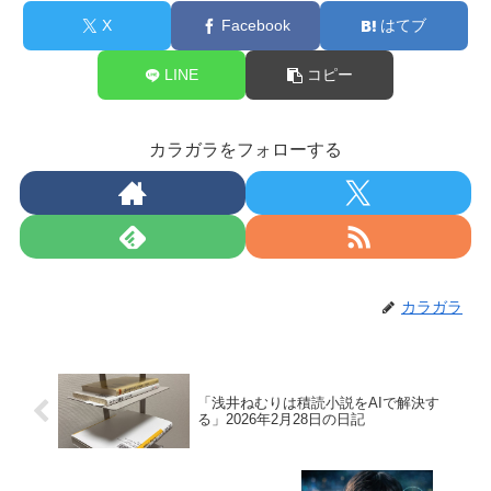
X
Facebook
はてブ
LINE
コピー
カラガラをフォローする
カラガラ
「浅井ねむりは積読小説をAIで解決す
る」2026年2月28日の日記