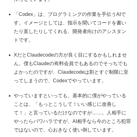
「Codex」は、プログラミングの作業を手伝うAIで
す。イメージとしては、指示を聞いてコードを書い
たり直したりしてくれる、開発者向けのアシスタン
トです。
XだとClaudecodeの方が良く目にするかもしれませ
ん。僕もClaudeの有料会員でもあるのでそっちでも
よかったのですが、Claudecodeは割とすぐ制限に至
ってしまうので、Codexでやっています。
やっていますといっても、基本的に僕がやっている
ことは、「もっとこうして！いい感じに改善し
て！」と言っているだけなのですが……。人相手に
やったらパワハラですが、AI相手なら今のところ犯罪
ではないので、心おきなく使い倒しています。