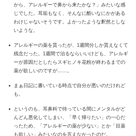
から、アレルギーで鼻から来たかな？」みたいな感
じでした。耳垢もなく、そんなに酷いなにかがある
わけじゃないそうです。よかったような釈然としな
いような。
アレルギーの薬を貰ったが、1週間分しか貰えなくて
残念だった。1週間で治るならいいけども、アレルギ
ーが原因だとしたらスギヒノキ花粉が終わるまでの
薬が欲しいのですが……。
まぁ日記に書いている時点で自分が悪いのだけれど
も。
というのも、耳鼻科で待っている間にメンタルがど
んどん悪化してしまい、「早く帰りたい」の一心だ
ったため、「アレルギーの薬が少ない」とか「目薬
も欲しい」みたいなのを言えなかったのだ。