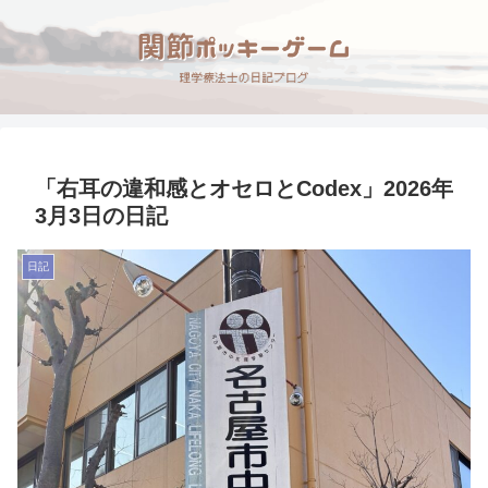
「右耳の違和感とオセロとCodex」2026年
3月3日の日記
日記