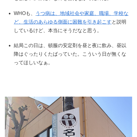
WHOも、
うつ病は、地域社会や家庭、職場、学校な
ど、生活のあらゆる側面に困難を引き起こす
と説明
しているけど、本当にそうだなと思う。
結局この日は、頓服の安定剤を昼と夜に飲み、昼以
降はぐったりくたばっていた。こういう日が無くな
ってほしいなぁ。