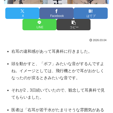
X
Facebook
はてブ
LINE
コピー
2026.03.04
右耳の違和感があって耳鼻科に行きました。
頭を動かすと、「ボフ」みたいな音がするんですよ
ね。イメージとしては、飛行機とかで耳がおかしく
なったのが戻るときみたいな音です。
それが2，3日続いていたので、観念して耳鼻科で見
てもらいました。
医者は「右耳が若干水がたまりそうな雰囲気がある