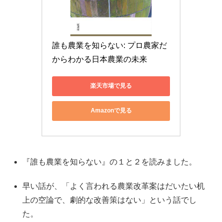
誰も農業を知らない: プロ農家だ
からわかる日本農業の未来
楽天市場で見る
Amazonで見る
『誰も農業を知らない』の１と２を読みました。
早い話が、「よく言われる農業改革案はだいたい机
上の空論で、劇的な改善策はない」という話でし
た。