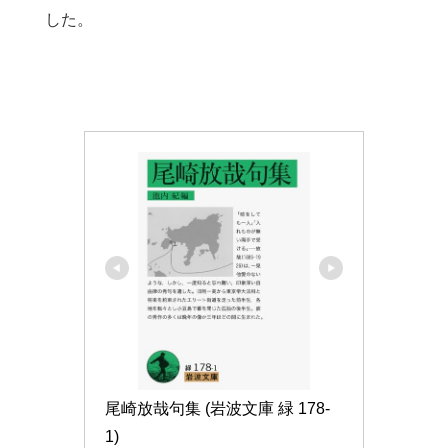
した。
尾崎放哉句集 (岩波文庫 緑 178-
1)