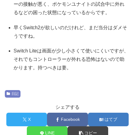
ーの接触が悪く、ポケモンユナイトの試合中に外れ
るなどの困った状態になっているからです。
早くSwitch2が欲しいのだけれど、まだ当分はダメそ
うですね。
Switch Liteは画面が少し小さくて使いにくいですが、
それでもコントローラーが外れる恐怖はないので助
かります。持つべきは妻。
日記
シェアする
X
Facebook
はてブ
LINE
コピー