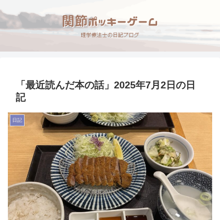
「最近読んだ本の話」2025年7月2日の日
記
日記