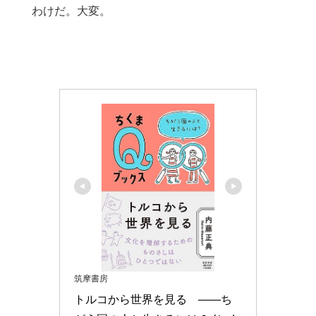
わけだ。大変。
筑摩書房
トルコから世界を見る　――ち