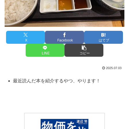
X
Facebook
はてブ
LINE
コピー
2025.07.03
最近読んだ本を紹介するやつ、やります！