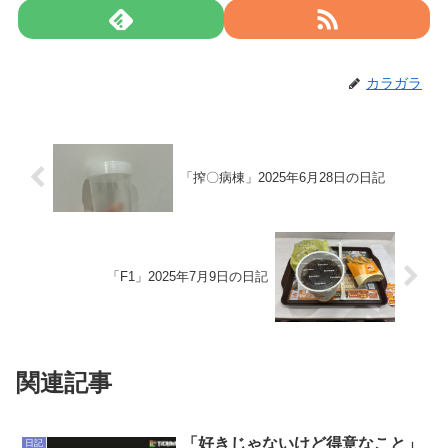
カラガラ
「搾〇病棟」2025年6月28日の日記
「F1」2025年7月9日の日記
関連記事
「好きじゃないけど得意なこと」
日記