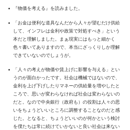
『物価を考える』を読みました。
「お金は便利な道具なんだから人々が望むだけ供給
して、インフレは金利や政策で対処すべき」という
本だと理解しました。まぁ現実にはもっと細かく
色々書いてありますので、本当にざっくりしか理解
できていないのでしょうが。
「人々の考えが物価や賃上げに影響を与える」とい
うのが面白かったです。社会は機械ではないので、
金利を上げ下げしたりマネーの供給量を増やしたと
ころで、思いが変わらなければ社会は変わらないの
だと。なので中央銀行（政府も）の役割は人々の思
いをちょうどいいところに調整することなのだと感
じた。となると、ちょうどいいのが何かという検討
を僕たちは常に続けていかないと良い社会は来ない