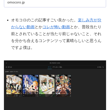
omocoro.jp
オモコロのこの記事すごい良かった。
楽しみ方が分
からない動画
とか
コレが怖い動画
とか、普段当たり
前とされていることが当たり前じゃないこと、それ
を分かち合えるコンテンツって素晴らしいと思うん
ですよ僕は。