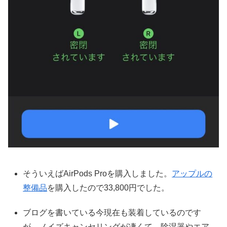
そういえばAirPods Proを購入しました。
アップルの
整備品
を購入したので33,800円でした。
ブログを書いている今現在も装着しているのです
が、ノイズキャンセリングが凄くて、除湿器やエア