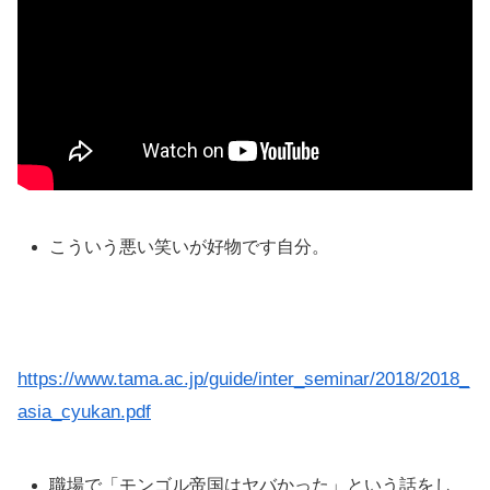
こういう悪い笑いが好物です自分。
https://www.tama.ac.jp/guide/inter_seminar/2018/2018_
asia_cyukan.pdf
職場で「モンゴル帝国はヤバかった」という話をし