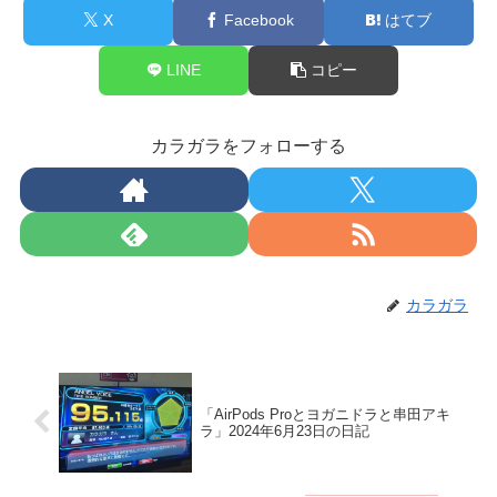
X
Facebook
はてブ
LINE
コピー
カラガラをフォローする
カラガラ
「AirPods Proとヨガニドラと串田アキ
ラ」2024年6月23日の日記