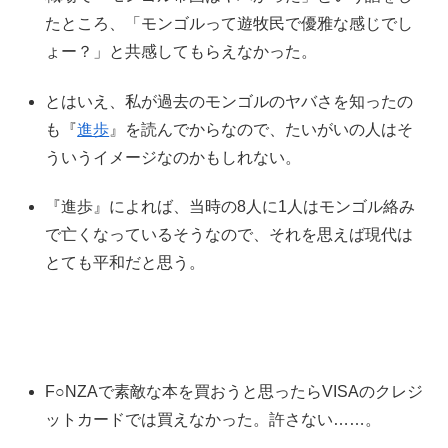
たところ、「モンゴルって遊牧民で優雅な感じでし
ょー？」と共感してもらえなかった。
とはいえ、私が過去のモンゴルのヤバさを知ったの
も『
進歩
』を読んでからなので、たいがいの人はそ
ういうイメージなのかもしれない。
『進歩』によれば、当時の8人に1人はモンゴル絡み
で亡くなっているそうなので、それを思えば現代は
とても平和だと思う。
F○NZAで素敵な本を買おうと思ったらVISAのクレジ
ットカードでは買えなかった。許さない……。