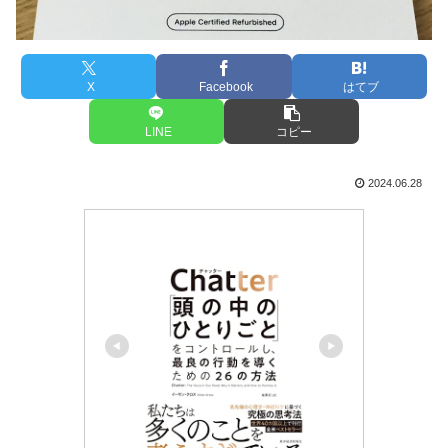
X
Facebook
はてブ
LINE
コピー
2024.06.28