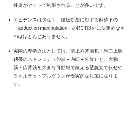
外旋がセットで制限されることが多いです。
エビデンスは少なく、腱板断裂に対する麻酔下の
「adduction manipulation」のRCT以外に決定的なも
のはほとんどありません。
実際の理学療法としては、前上方関節包・烏口上腕
靱帯のストレッチ（伸展＋内転＋外旋）と、大胸
筋・広背筋を大きな可動域で鍛える壁腕立て伏せや
タオルラットプルダウンが現実的な対策になりま
す。