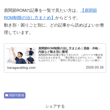
肩関節ROMの記事を一覧で見たい方は、
【肩関節
ROM制限の治し方まとめ】
からどうぞ。
動き別・困りごと別に、どの記事から読めばよいか整
理しています。
肩関節ROM制限の治し方まとめ｜屈曲・外転・
内旋など動き別に整理
肩関節ROMの記事が増えてきたので、このページで動き別
の入口をまとめます。「肩が前から上がりにくい」「横か
ら上がりにくい」「背中に手が回らない」といった困りご
とから、どの記事を先に読めばよいか分かるように整理し
ました。各ページでは、関節可動...
2026.03.26
karagarablog.com
関節可動域
シェアする