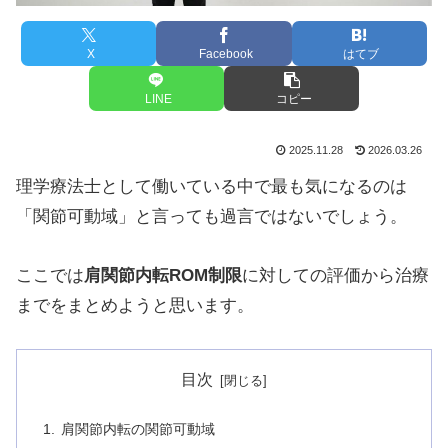
X
Facebook
はてブ
LINE
コピー
2025.11.28
2026.03.26
理学療法士として働いている中で最も気になるのは
「関節可動域」と言っても過言ではないでしょう。
ここでは
肩関節内転ROM制限
に対しての評価から治療
までをまとめようと思います。
目次
肩関節内転の関節可動域