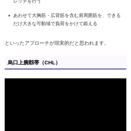
レッチを行う
あわせて大胸筋・広背筋を含む肩周囲筋を、できる
だけ大きな可動域で負荷をかけて鍛える
といったアプローチが現実的だと思われます。
烏口上腕靱帯（CHL）