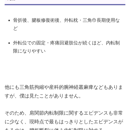
骨折後、腱板修復術後、外転枕・三角巾長期使用な
ど
外転位での固定・疼痛回避肢位が続くほど、内転制
限になりやすい
他にも三角筋拘縮や産科的腕神経叢麻痺などもありま
すが、僕は見たことがありません。
そのため、肩関節内転制限に関するエビデンスも非常
に少なく、現時点で最もはっきりとしたエビデンスが