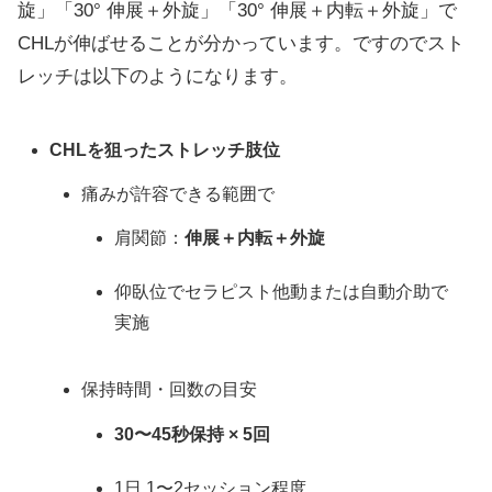
旋」「30° 伸展＋外旋」「30° 伸展＋内転＋外旋」で
CHLが伸ばせることが分かっています。ですのでスト
レッチは以下のようになります。
CHLを狙ったストレッチ肢位
痛みが許容できる範囲で
肩関節：
伸展＋内転＋外旋
仰臥位でセラピスト他動または自動介助で
実施
保持時間・回数の目安
30〜45秒保持 × 5回
1日 1〜2セッション程度