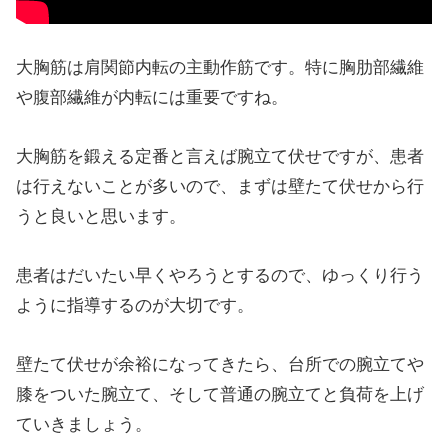
大胸筋は肩関節内転の主動作筋です。特に胸肋部繊維
や腹部繊維が内転には重要ですね。
大胸筋を鍛える定番と言えば腕立て伏せですが、患者
は行えないことが多いので、まずは壁たて伏せから行
うと良いと思います。
患者はだいたい早くやろうとするので、ゆっくり行う
ように指導するのが大切です。
壁たて伏せが余裕になってきたら、台所での腕立てや
膝をついた腕立て、そして普通の腕立てと負荷を上げ
ていきましょう。