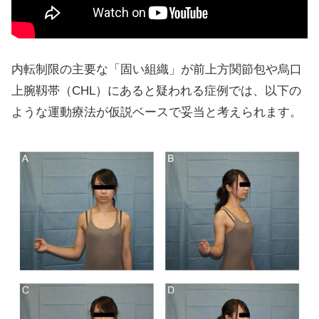
内転制限の主要な「固い組織」が前上方関節包や烏口
上腕靱帯（CHL）にあると疑われる症例では、以下の
ような運動療法が仮説ベースで妥当と考えられます。