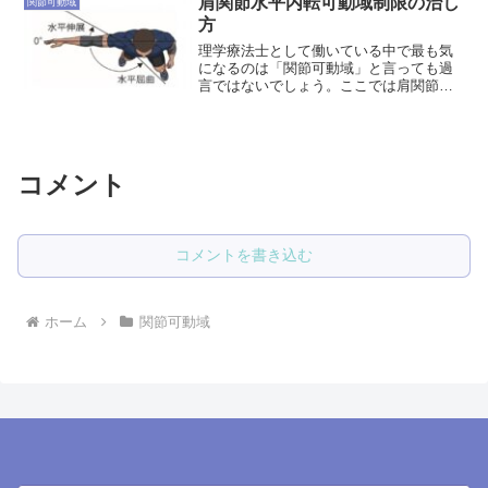
肩関節水平内転可動域制限の治し
関節可動域
方
理学療法士として働いている中で最も気
になるのは「関節可動域」と言っても過
言ではないでしょう。ここでは肩関節水
平内転ROM制限に対しての評価から治療
までをまとめようと思います。肩関節水
平内転の関節可動域基本軸：肩峰を通る
矢状面への垂直線移動軸...
コメント
コメントを書き込む
ホーム
関節可動域