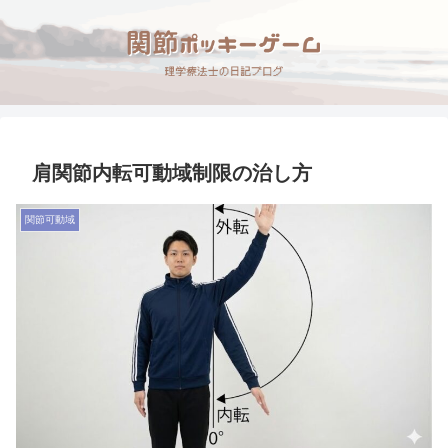
肩関節内転可動域制限の治し方
関節可動域