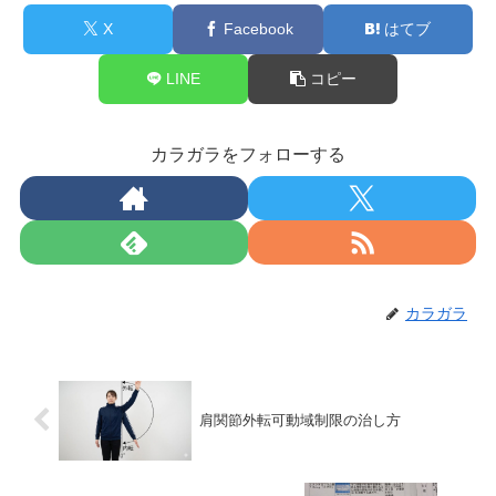
X
Facebook
はてブ
LINE
コピー
カラガラをフォローする
カラガラ
肩関節外転可動域制限の治し方