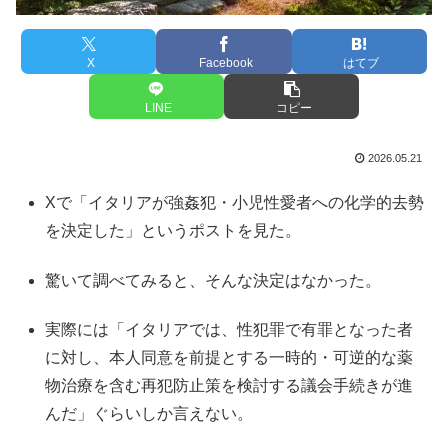
X
Facebook
はてブ
LINE
コピー
2026.05.21
Xで「イタリアが強姦犯・小児性愛者への化学的去勢
を決定した」というポストを見た。
驚いて調べてみると、そんな決定はなかった。
実際には「イタリアでは、性犯罪で有罪となった者
に対し、本人同意を前提とする一時的・可逆的な薬
物治療を含む再犯防止策を検討する議会手続きが進
んだ」ぐらいしか言えない。