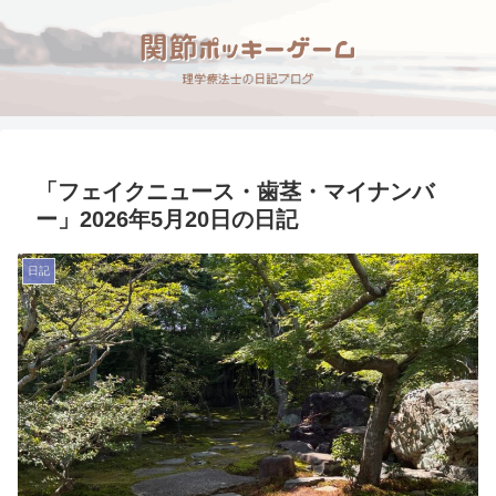
「フェイクニュース・歯茎・マイナンバ
ー」2026年5月20日の日記
日記