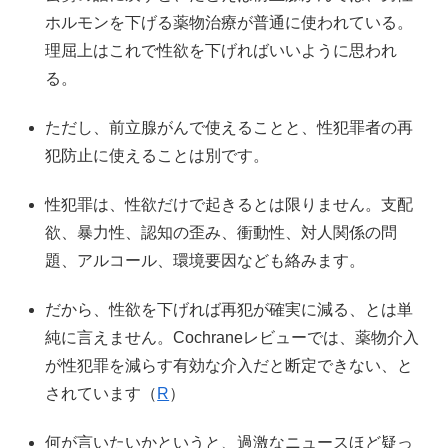
ホルモンを下げる薬物治療が普通に使われている。
理屈上はこれで性欲を下げればいいように思われ
る。
ただし、前立腺がんで使えることと、性犯罪者の再
犯防止に使えることは別です。
性犯罪は、性欲だけで起きるとは限りません。支配
欲、暴力性、認知の歪み、衝動性、対人関係の問
題、アルコール、環境要因なども絡みます。
だから、性欲を下げれば再犯が確実に減る、とは単
純に言えません。Cochraneレビューでは、薬物介入
が性犯罪を減らす有効な介入だと断定できない、と
されています（
R
）
何が言いたいかというと、過激なニュースほど疑っ