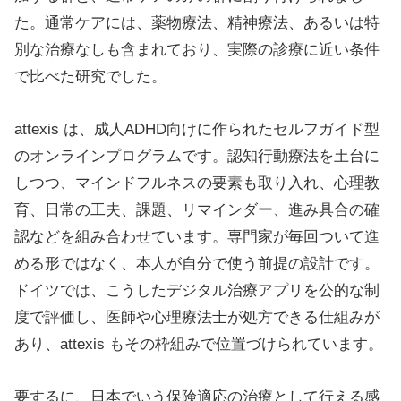
た。通常ケアには、薬物療法、精神療法、あるいは特
別な治療なしも含まれており、実際の診療に近い条件
で比べた研究でした。
attexis は、成人ADHD向けに作られたセルフガイド型
のオンラインプログラムです。認知行動療法を土台に
しつつ、マインドフルネスの要素も取り入れ、心理教
育、日常の工夫、課題、リマインダー、進み具合の確
認などを組み合わせています。専門家が毎回ついて進
める形ではなく、本人が自分で使う前提の設計です。
ドイツでは、こうしたデジタル治療アプリを公的な制
度で評価し、医師や心理療法士が処方できる仕組みが
あり、attexis もその枠組みで位置づけられています。
要するに、日本でいう保険適応の治療として行える感