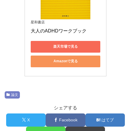
星和書店
大人のADHDワークブック
楽天市場で見る
Amazonで見る
論文
シェアする
X
Facebook
はてブ